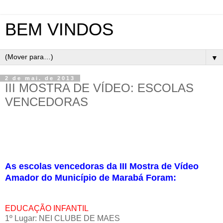
BEM VINDOS
▼
2 de mai. de 2013
III MOSTRA DE VÍDEO: ESCOLAS
VENCEDORAS
As escolas vencedoras da III Mostra de Vídeo
Amador do Município de Marabá Foram:
EDUCAÇÃO INFANTIL
1º Lugar: NEI CLUBE DE MAES