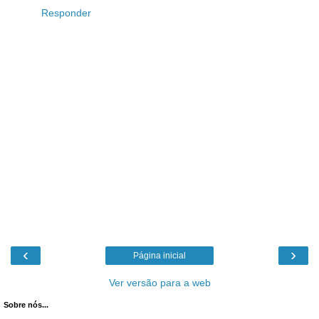
Responder
‹
›
Página inicial
Ver versão para a web
Sobre nós...