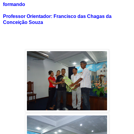
formando
Professor Orientador: Francisco das Chagas da
Conceição Souza