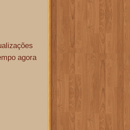
ualizações
empo agora