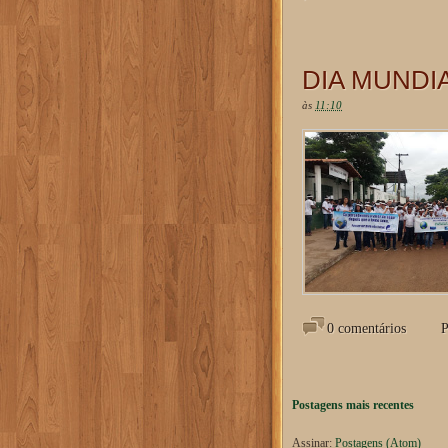
DIA MUNDI
às
11:10
0 comentários
P
Postagens mais recentes
Assinar:
Postagens (Atom)