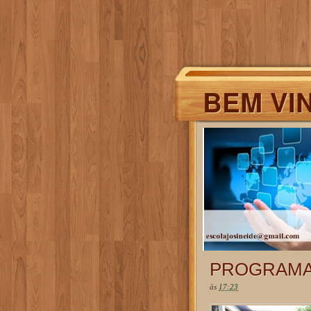
BEM VI
PROGRAMA
às
17:23