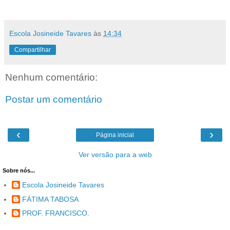
Escola Josineide Tavares
às
14:34
Compartilhar
Nenhum comentário:
Postar um comentário
‹
›
Página inicial
Ver versão para a web
Sobre nós...
Escola Josineide Tavares
FÁTIMA TABOSA
PROF. FRANCISCO.