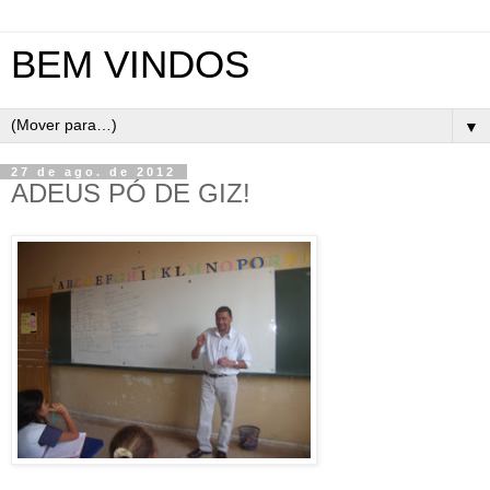
BEM VINDOS
▼
27 de ago. de 2012
ADEUS PÓ DE GIZ!