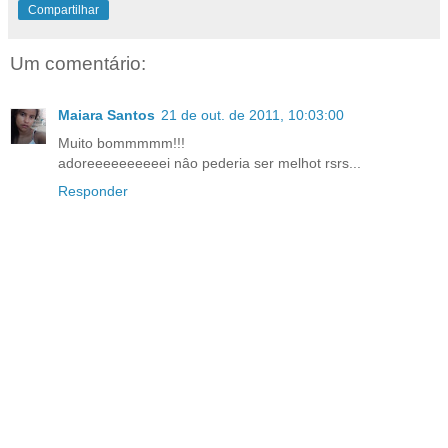
Compartilhar
Um comentário:
Maiara Santos
21 de out. de 2011, 10:03:00
Muito bommmmm!!!
adoreeeeeeeeeei nâo pederia ser melhot rsrs...
Responder