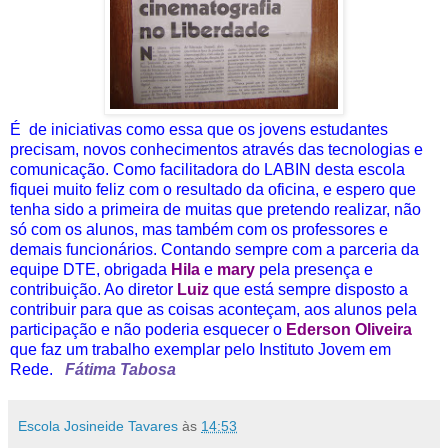
É de iniciativas como essa que os jovens estudantes
precisam, novos conhecimentos através das tecnologias e
comunicação. Como facilitadora do LABIN desta escola
fiquei muito feliz com o resultado da oficina, e espero que
tenha sido a primeira de muitas que pretendo realizar, não
só com os alunos, mas também com os professores e
demais funcionários. Contando sempre com a parceria da
equipe DTE, obrigada
Hila
e
mary
pela presença e
contribuição. Ao diretor
Luiz
que está sempre disposto a
contribuir para que as coisas aconteçam, aos alunos pela
participação e não poderia esquecer o
Ederson Oliveira
que faz um trabalho exemplar pelo Instituto Jovem em
Rede.
Fátima Tabosa
Escola Josineide Tavares
às
14:53