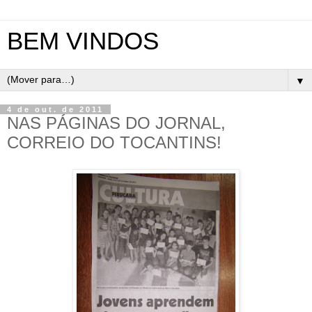
BEM VINDOS
▼
4 de out. de 2011
NAS PÁGINAS DO JORNAL,
CORREIO DO TOCANTINS!