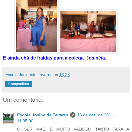
E ainda chá de fraldas para a colega Josinéia.
Escola Josineide Tavares
às
13:23
Compartilhar
Um comentário:
Escola Josineide Tavares
13 de dez. de 2011,
11:05:00
O SER MÃE, É MUITO VALIOSO TANTO PARA A