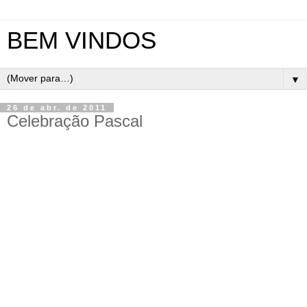
BEM VINDOS
▼
26 de abr. de 2011
Celebração Pascal