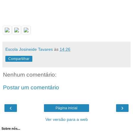
Escola Josineide Tavares
às
14:26
Compartilhar
Nenhum comentário:
Postar um comentário
‹
›
Página inicial
Ver versão para a web
Sobre nós...